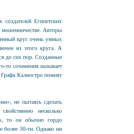
х создателей Египетских
в мошенничестве. Авторы
ченный круг очень умных
лючен из этого круга. А
тся до сих пор. Созданные
о-то сочинения называет
 Графа Калиостро помнят
ми», не пытаясь сделать
свойственно несколько
ек, то он обычно гордо
е более 30-ти. Однако ни