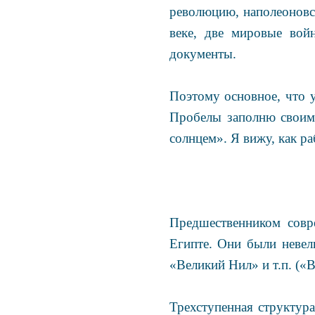
революцию, наполеоновс
веке, две мировые вой
документы.
Поэтому основное, что у
Пробелы заполню своим
солнцем». Я вижу, как ра
Предшественником совр
Египте. Они были невел
«Великий Нил» и т.п. («
Трехступенная структура