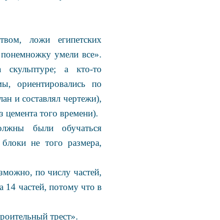
твом, ложи египетских
 понемножку умели все».
 скульптуре; а кто-то
мы, ориентировались по
лан и составлял чертежи),
 цемента того времени).
олжны были обучаться
блоки не того размера,
зможно, по числу частей,
 14 частей, потому что в
роительный трест».