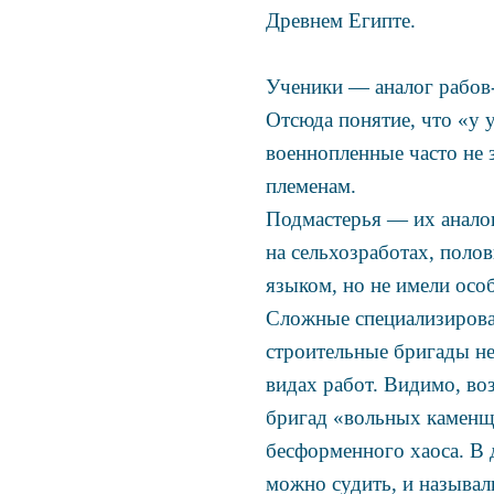
Древнем Египте.
Ученики — аналог рабов
Отсюда понятие, что «у 
военнопленные часто не 
племенам.
Подмастерья — их аналог
на сельхозработах, поло
языком, но не имели осо
Сложные специализиров
строительные бригады не
видах работ. Видимо, в
бригад «вольных каменщи
бесформенного хаоса. В 
можно судить, и называл