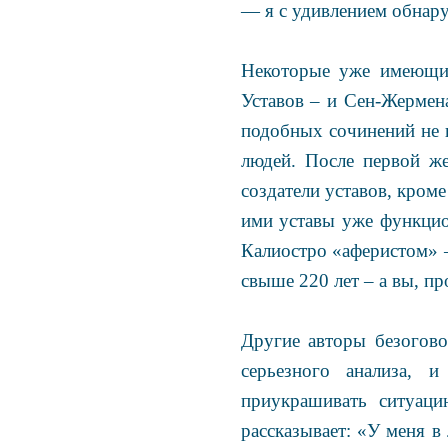
— я с удивлением обнару
Некоторые уже имеющиес
Уставов – и Сен-Жермен
подобных сочинений не 
людей. После первой же
создатели уставов, кроме
ими уставы уже функцио
Калиостро «аферистом» 
свыше 220 лет – а вы, п
Другие авторы безогово
серьезного анализа, 
приукрашивать ситуаци
рассказывает: «У меня в