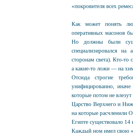
«покровителя всех ремес
Как может понять люб
оперативных масонов бы
Но должны были сущес
специализировался на 
сторонам света). Кто-то 
а какие-то ложи — на хи
Отсюда строгие треб
унифицированно, иначе
которые потом не влезут 
Царство Верхнего и Нижн
на которые расчленили О
Египте существовало 14 
Каждый ном имел свою «