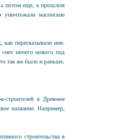
 а потом еще, в прошлом
о уничтожали масонские
, как пересказывали мне.
«нет ничего нового под
что так же было и раньше.
в-строителей в Древнем
вое название. Например,
ативного строительства в