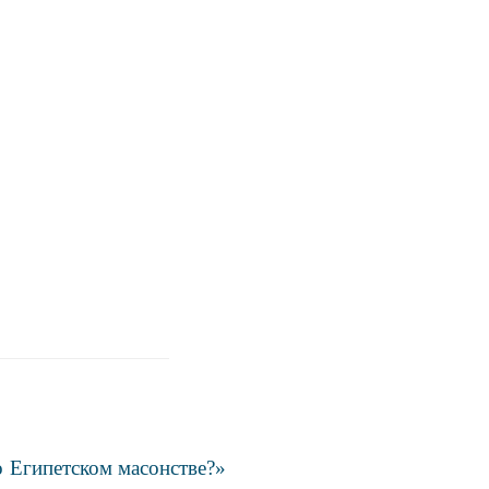
о Египетском масонстве?»