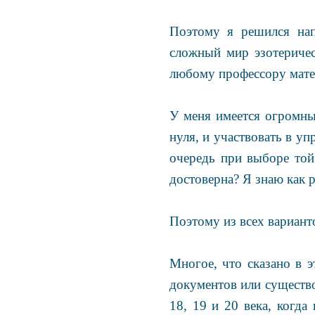
Поэтому я решился нап
сложный мир эзотеричес
любому профессору матем
У меня имеется огромны
нуля, и участвовать в у
очередь при выборе той
достоверна? Я знаю как 
Поэтому из всех вариант
Многое, что сказано в э
документов или существо
18, 19 и 20 века, когда