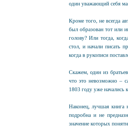
один уважающий себя масо
Кроме того, не всегда а
был образован тот или и
голову? Или тогда, когд
стол, и начали писать п
когда в рукописи поставл
Скажем, один из братьев
что это невозможно – са
1803 году уже начались 
Наконец, лучшая книга 
подробна и не предназ
значение которых понятн