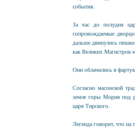
события.
За час до полудня ца
сопровождаемые дворцо
дальше двинулись пешко
как Великих Магистров м
Они облачились в фартук
Согласно масонской тр
земле горы Мория под 
царя Тирского.
Легенда говорит, что на