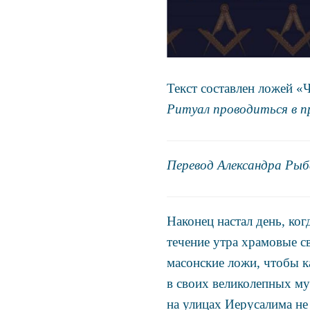
Текст составлен ложей «
Ритуал проводиться в п
Перевод Александра Рыб
Наконец настал день, ко
течение утра храмовые с
масонские ложи, чтобы к
в своих великолепных му
на улицах Иерусалима не