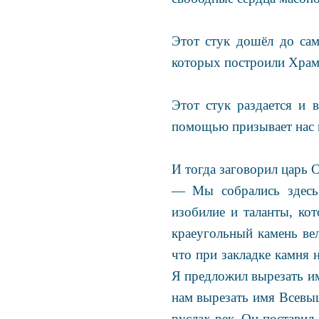
Этот стук дошёл до сам
которых построили Храм.
Этот стук раздается и 
помощью призывает нас к
И тогда заговорил царь 
— Мы собрались здесь 
изобилие и таланты, ко
краеугольный камень ве
что при закладке камня
Я предложил вырезать и
нам вырезать имя Всевыш
руслах рек. Он поставил