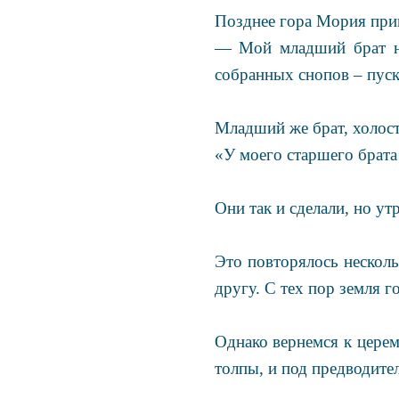
Позднее гора Мория прин
— Мой младший брат не 
собранных снопов – пуск
Младший же брат, холост
«У моего старшего брата 
Они так и сделали, но ут
Это повторялось несколь
другу. С тех пор земля 
Однако вернемся к церем
толпы, и под предводите