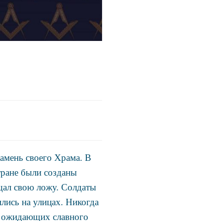
амень своего Храма. В
тране были созданы
щал свою ложу. Солдаты
лись на улицах. Никогда
о ожидающих славного