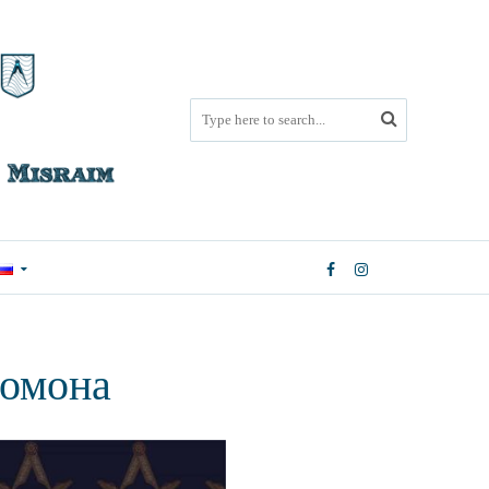
ломона