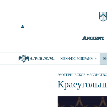
МЕМФИС-МИЦРАИМ
Э
ЭЗОТЕРИЧЕСКОЕ МАСОНСТВ
Краеугольн