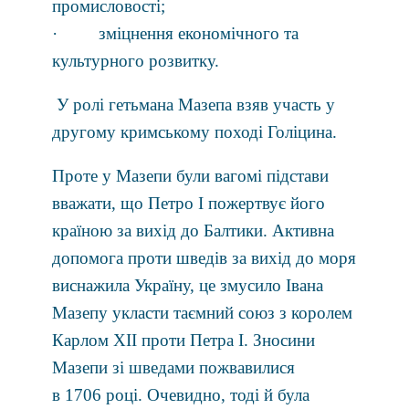
промисловості;
· зміцнення економічного та
культурного розвитку.
У ролі гетьмана Мазепа взяв участь у
другому кримському поході Голіцина.
Проте у Мазепи були вагомі підстави
вважати, що Петро І пожертвує його
країною за вихід до Балтики. Активна
допомога проти шведів за вихід до моря
виснажила Україну, це змусило Івана
Мазепу укласти таємний союз з королем
Карлом ХІІ проти Петра І. Зносини
Мазепи зі шведами пожвавилися
в 1706 році. Очевидно, тоді й була