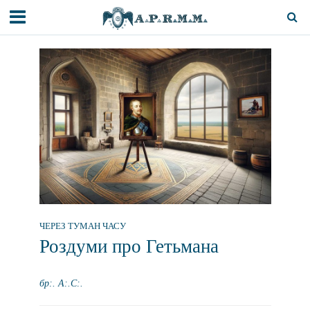
ЧЕРЕЗ ТУМАН ЧАСУ
Роздуми про Гетьмана
бр:. А:.С:.