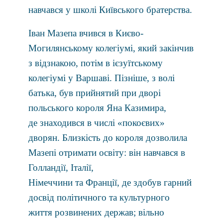
навчався у школі Київського братерства.
Іван Мазепа вчився в Києво-
Могилянському колегіумі, який закінчив
з відзнакою, потім в ієзуїтському
колегіумі у Варшаві. Пізніше, з волі
батька, був прийнятий при дворі
польського короля Яна Казимира,
де знаходився в числі «покоєвих»
дворян. Близкість до короля дозволила
Мазепі отримати освіту: він навчався в
Голландії, Італії,
Німеччини та Франції, де здобув гарний
досвід політичного та культурного
життя розвинених держав; вільно