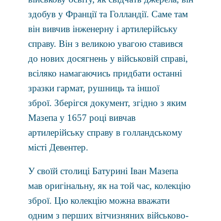
здобув у Франції та Голландії. Саме там
він вивчив інженерну і артилерійську
справу. Він з великою увагою ставився
до нових досягнень у військовій справі,
всіляко намагаючись придбати останні
зразки гармат, рушниць та іншої
зброї. Зберігся документ, згідно з яким
Мазепа у 1657 році вивчав
артилерійську справу в голландському
місті Девентер.
У своїй столиці Батурині Іван Мазепа
мав оригінальну, як на той час, колекцію
зброї. Цю колекцію можна вважати
одним з перших вітчизняних військово-