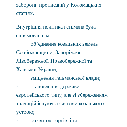
забороні, прописаній у Коломацьких
статтях.
Внутрішня політика гетьмана була
спрямована на:
· об’єднання козацьких земель
Слобожанщини, Запоріжжя,
Лівобережної, Правобережної та
Ханської України;
· зміцнення гетьманської влади;
· становлення держави
європейського типу, але зі збереженням
традицій існуючої системи козацького
устрою;
· розвиток торгівлі та