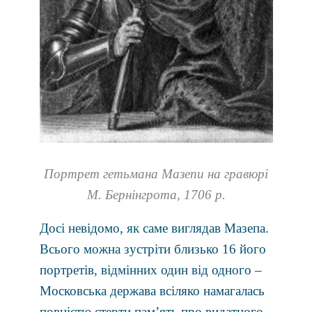
Портрет гетьмана Мазепи на гравюрі
М. Бернінгрота, 1706 р.
Досі невідомо, як саме виглядав Мазепа.
Всього можна зустріти близько 16 його
портретів, відмінних один від одного –
Московська держава всіляко намагалась
повністю стерти пам’ять про видатного