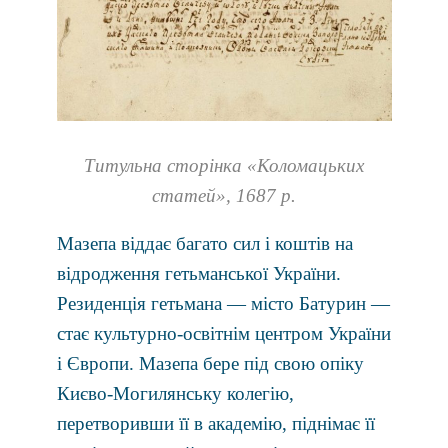
Титульна сторінка «Коломацьких
статей», 1687 р.
Мазепа віддає багато сил і коштів на
відродження гетьманської України.
Резиденція гетьмана — місто Батурин —
стає культурно-освітнім центром України
і Європи. Мазепа бере під свою опіку
Києво-Могилянську колегію,
перетворивши її в академію, піднімає її