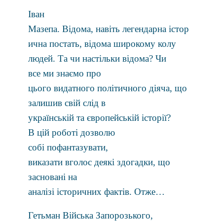
Іван
Мазепа. Відома, навіть легендарна істор
ична постать, відома широкому колу
людей. Та чи настільки відома? Чи
все ми знаємо про
цього видатного політичного діяча, що
залишив свій слід в
українській та європейській історії?
В цій роботі дозволю
собі пофантазувати,
виказати вголос деякі здогадки, що
засновані на
аналізі історичних фактів. Отже…
Гетьман Війська Запорозького
,