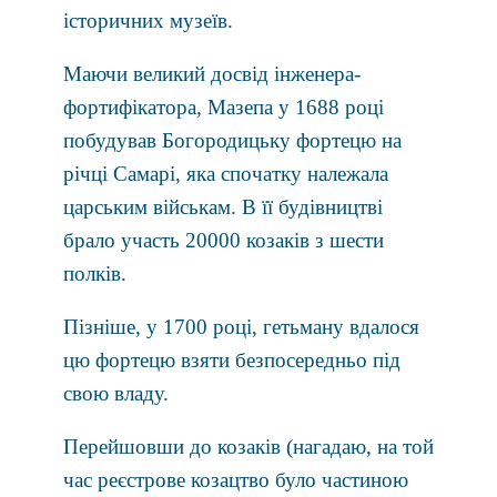
історичних музеїв.
Маючи великий досвід інженера-
фортифікатора, Мазепа у 1688 році
побудував Богородицьку фортецю на
річці Самарі, яка спочатку належала
царським військам. В її будівництві
брало участь 20000 козаків з шести
полків.
Пізніше, у 1700 році, гетьману вдалося
цю фортецю взяти безпосередньо під
свою владу.
Перейшовши до козаків (нагадаю, на той
час реєстрове козацтво було частиною