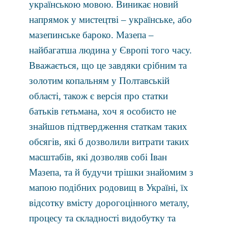
українською мовою. Виникає новий
напрямок у мистецтві – українське, або
мазепинське бароко. Мазепа –
найбагатша людина у Європі того часу.
Вважається, що це завдяки срібним та
золотим копальням у Полтавській
області, також є версія про статки
батьків гетьмана, хоч я особисто не
знайшов підтвердження статкам таких
обсягів, які б дозволили витрати таких
масштабів, які дозволяв собі Іван
Мазепа, та й будучи трішки знайомим з
мапою подібних родовищ в Україні, їх
відсотку вмісту дорогоцінного металу,
процесу та складності видобутку та