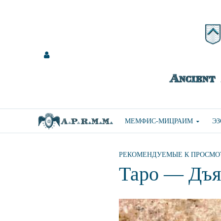
МЕМФИС-МИЦРАИМ
Э
РЕКОМЕНДУЕМЫЕ К ПРОСМО
Таро — Дъя