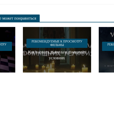
же может понравиться
РЕКОМЕНДУЕМЫЕ К ПРОСМОТРУ
ОТРУ
РЕК
ФИЛЬМЫ
Как вызвать дьявола в домашних
условиях