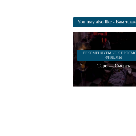
You may also like - Вам так
РЕКОМЕНДУЕМЫЕ К ПРОСМ
ФИЛЬМЫ
Таро — Смерть