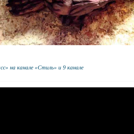
с» на канале «Стиль» и 9 канале