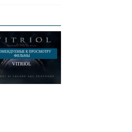
ОМЕНДУЕМЫЕ К ПРОСМОТРУ
ФИЛЬМЫ
VITRIOL