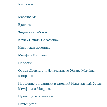
Рубрики
Masonic Art
Братство
Зодческие работы
Клуб «Печать Соломона»
Масонская летопись
Мемфис-Мицраим
Новости
Орден Древнего и Изначального Устава Мемфис-
Мицраим
Прошение о принятии в Древний Изначальный Устав
Мемфиса и Мицраима
Путеводитель ученика
Пятый угол