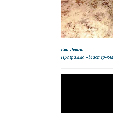
Ева Левит
Программа «Мастер-клас