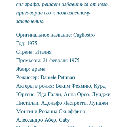
сил графа, решает избавиться от него,
приговорив его к пожизненному
заключению.
Оригинальное название: Cagliostro
Год: 1975
Страна: Италия
Премьеры: 21 февраля 1975
Жанр: драма
Режиссёр: Daniele Pettinari
Актеры в ролях: Беким Фехмию, Курд
Юргенс, Ида Галли, Анна Орсо, Луиджи
Пистилли, Адольфо Ластретти, Луиджи
Монтини,Розанна Скьяффино,
Алессандро Абер, Gaby