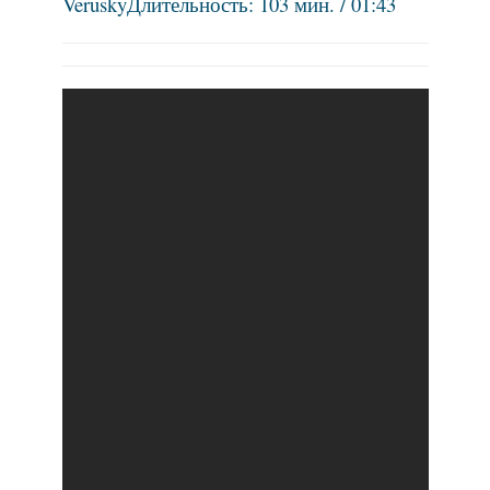
Verusky
Длительность: 103 мин. / 01:43