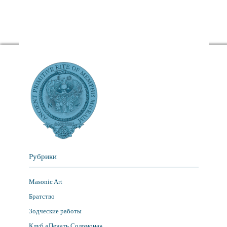
Рубрики
Masonic Art
Братство
Зодческие работы
Клуб «Печать Соломона»