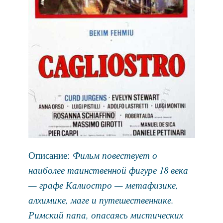
Описание:
Фильм повествует о
наиболее таинственной фигуре 18 века
— графе Калиостро — метафизике,
алхимике, маге и путешественнике.
Римский папа, опасаясь мистических