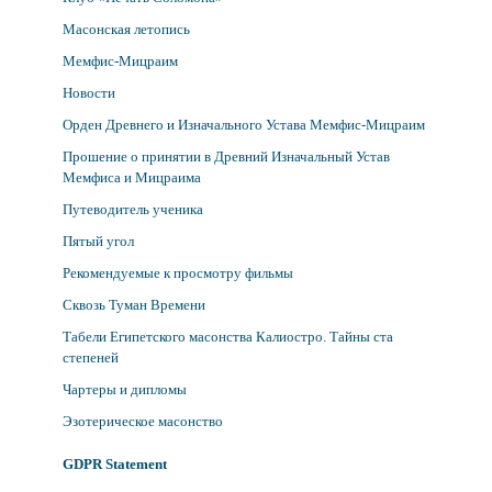
Масонская летопись
Мемфис-Мицраим
Новости
Орден Древнего и Изначального Устава Мемфис-Мицраим
Прошение о принятии в Древний Изначальный Устав
Мемфиса и Мицраима
Путеводитель ученика
Пятый угол
Рекомендуемые к просмотру фильмы
Сквозь Туман Времени
Табели Египетского масонства Калиостро. Тайны ста
степеней
Чартеры и дипломы
Эзотерическое масонство
GDPR Statement