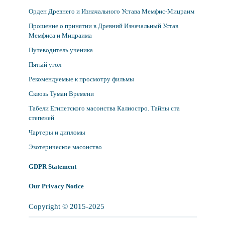
Орден Древнего и Изначального Устава Мемфис-Мицраим
Прошение о принятии в Древний Изначальный Устав
Мемфиса и Мицраима
Путеводитель ученика
Пятый угол
Рекомендуемые к просмотру фильмы
Сквозь Туман Времени
Табели Египетского масонства Калиостро. Тайны ста
степеней
Чартеры и дипломы
Эзотерическое масонство
GDPR Statement
Our Privacy Notice
Copyright © 2015-2025