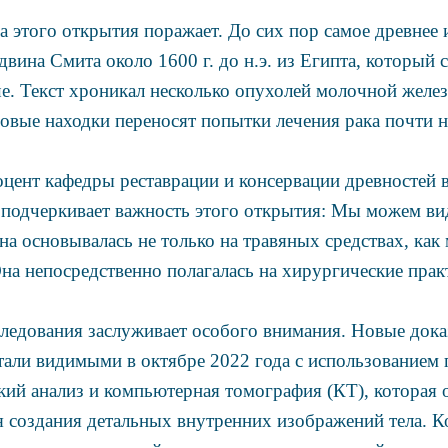
а этого открытия поражает. До сих пор самое древнее 
вина Смита около 1600 г. до н.э. из Египта, который 
ше. Текст хроникал несколько опухолей молочной желез
Новые находки переносят попытки лечения рака почти н
цент кафедры реставрации и консервации древностей в
 подчеркивает важность этого открытия: Мы можем вид
на основывалась не только на травяных средствах, как
на непосредственно полагалась на хирургические прак
ледования заслуживает особого внимания. Новые доказ
тали видимыми в октябре 2022 года с использованием
кий анализ и компьютерная томография (КТ), которая 
 создания детальных внутренних изображений тела. К