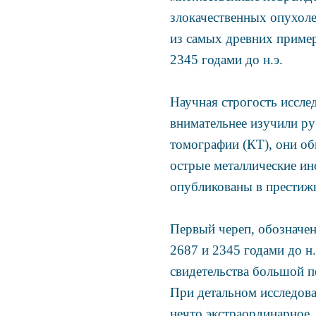
злокачественных опухоле
из самых древних пример
2345 годами до н.э.
Научная строгость иссле
внимательнее изучили р
томографии (КТ), они об
острые металлические ин
опубликованы в престижно
Первый череп, обозначен
2687 и 2345 годами до н
свидетельства большой п
При детальном исследова
нечто экстраординарное.