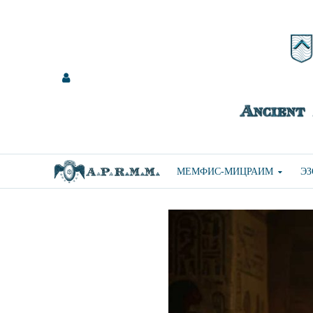
МЕМФИС-МИЦРАИМ
Э