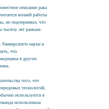
известное описание рака
считается копией работы
ы, но подчеркивал, что
а тысячу лет раньше.
 Университете науки и
еть, что
 медицина в других
тики.
ательства того, что
 передовых технологий,
обычно используется в
оманда использовала