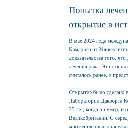
Попытка лечен
открытие в ис
В мае 2024 года междуна
Камароса из Университет
доказательства того, чт
лечения рака. Это откры
считалось ранее, и предс
Открытие было сделано в
Лаборатории Дакворта Ке
35 лет, когда он умер, 
Великобритании. С серед
множественные поврежден