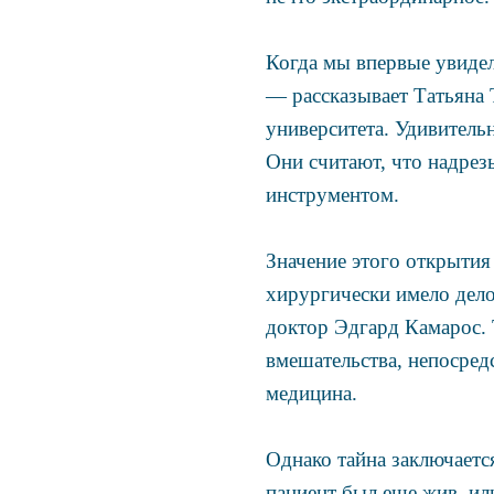
Когда мы впервые увидел
— рассказывает Татьяна 
университета. Удивитель
Они считают, что надрез
инструментом.
Значение этого открытия
хирургически имело дело
доктор Эдгард Камарос. 
вмешательства, непосредс
медицина.
Однако тайна заключается
пациент был еще жив, ил