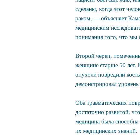
сделаны, когда этот чело
раком, — объясняет Кама
медицинским исследовате
понимания того, что мы 
Второй череп, помеченны
женщине старше 50 лет. 
опухоли повредили кость
демонстрировал уровень 
Оба травматических повр
достаточно развитой, что
медицина была способна 
их медицинских знаний.