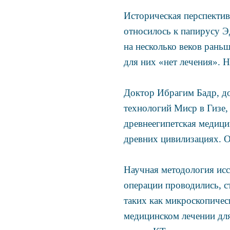
Историческая перспектив
относилось к папирусу Эд
на несколько веков рань
для них «нет лечения». 
Доктор Ибрагим Бадр, до
технологий Миср в Гизе,
древнеегипетская медици
древних цивилизациях. О
Научная методология исс
операции проводились, с
таких как микроскопичес
медицинском лечении для