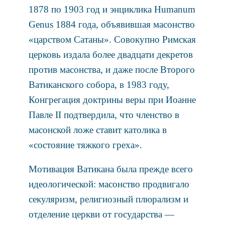
1878 по 1903 год и энциклика Humanum
Genus 1884 года, объявившая масонство
«царством Сатаны». Совокупно Римская
церковь издала более двадцати декретов
против масонства, и даже после Второго
Ватиканского собора, в 1983 году,
Конгрегация доктрины веры при Иоанне
Павле II подтвердила, что членство в
масонской ложе ставит католика в
«состояние тяжкого греха».
Мотивация Ватикана была прежде всего
идеологической: масонство продвигало
секуляризм, религиозный плюрализм и
отделение церкви от государства —