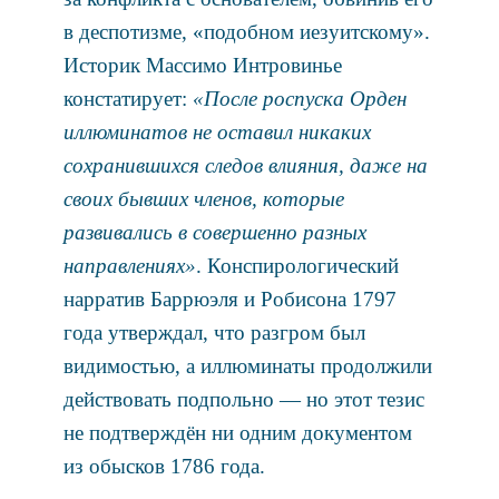
в деспотизме, «подобном иезуитскому».
Историк Массимо Интровинье
констатирует:
«После роспуска Орден
иллюминатов не оставил никаких
сохранившихся следов влияния, даже на
своих бывших членов, которые
развивались в совершенно разных
направлениях»
. Конспирологический
нарратив Баррюэля и Робисона 1797
года утверждал, что разгром был
видимостью, а иллюминаты продолжили
действовать подпольно — но этот тезис
не подтверждён ни одним документом
из обысков 1786 года.