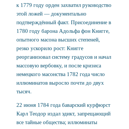
к 1779 году орден захватил руководство
этой ложей — документально
подтверждённый факт. Присоединение в
1780 году барона Адольфа фон Книгге,
опытного масона высших степеней,
резко ускорило рост: Книгге
реорганизовал систему градусов и начал
массовую вербовку, и после кризиса
немецкого масонства 1782 года число
иллюминатов выросло почти до двух
тысяч.
22 июня 1784 года баварский курфюрст
Карл Теодор издал эдикт, запрещающий
все тайные общества; иллюминаты