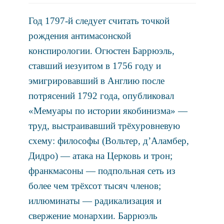
Год 1797-й следует считать точкой
рождения антимасонской
конспирологии. Огюстен Баррюэль,
ставший иезуитом в 1756 году и
эмигрировавший в Англию после
потрясений 1792 года, опубликовал
«Мемуары по истории якобинизма» —
труд, выстраивавший трёхуровневую
схему: философы (Вольтер, д’Аламбер,
Дидро) — атака на Церковь и трон;
франкмасоны — подпольная сеть из
более чем трёхсот тысяч членов;
иллюминаты — радикализация и
свержение монархии. Баррюэль