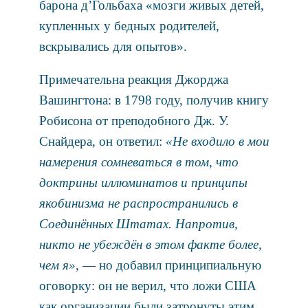
барона д’Гольбаха «мозги живых детей,
купленных у бедных родителей,
вскрывались для опытов».
Примечательна реакция Джорджа
Вашингтона: в 1798 году, получив книгу
Робисона от преподобного Дж. У.
Снайдера, он ответил:
«Не входило в мои
намерения сомневаться в том, что
доктрины иллюминатов и принципы
якобинизма не распространились в
Соединённых Штатах. Напротив,
никто не убеждён в этом факте более,
чем я»
, — но добавил принципиальную
оговорку: он не верил, что ложи США
как организации были затронуты этим.