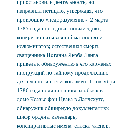
приостановили деятельность, но
направили петицию, утверждая, что
произошло «недоразумение». 2 марта
1785 года последовал новый эдикт,
конкретно называвший масонство и
иллюминатов; естественная смерть
священника Иоганна Якоба Ланга
привела к обнаружению в его карманах
инструкций по тайному продолжению
деятельности и списков имён. 11 октября
1786 года полиция провела обыск в
доме Ксавье фон Цвака в Ландсхуте,
обнаружив обширную документацию:
шифр ордена, календарь,
конспиративные имена, списки членов,