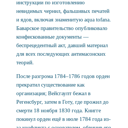
инструкции по изготовлению
невидимых чернил, фальшивых печатей
и ядов, включая знаменитую aqua tofana.
Баварское правительство опубликовало
конфискованные документы —
беспрецедентный акт, давший материал
для всех последующих антимасонских
теорий.
После разгрома 1784–1786 годов орден
прекратил существование как
организация; Вейсгаупт бежал в
Регенсбург, затем в Готу, где прожил до
смерти 18 ноября 1830 года. Книгге
покинул орден ещё в июле 1784 года из-
за конфликта с основателем, обвинив его