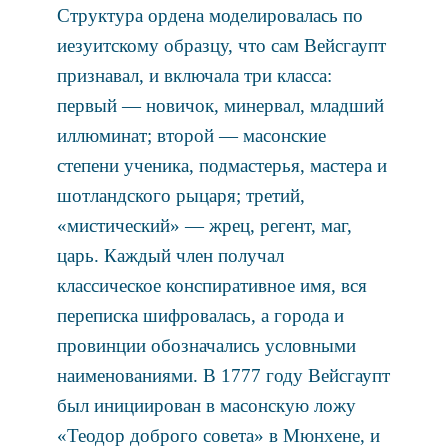
Структура ордена моделировалась по
иезуитскому образцу, что сам Вейсгаупт
признавал, и включала три класса:
первый — новичок, минервал, младший
иллюминат; второй — масонские
степени ученика, подмастерья, мастера и
шотландского рыцаря; третий,
«мистический» — жрец, регент, маг,
царь. Каждый член получал
классическое конспиративное имя, вся
переписка шифровалась, а города и
провинции обозначались условными
наименованиями. В 1777 году Вейсгаупт
был инициирован в масонскую ложу
«Теодор доброго совета» в Мюнхене, и