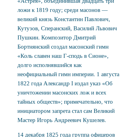
«Астрея», объединившая двадцать три
ложи к 1819 году; среди масонов —
великий князь Константин Павлович,
Кутузов, Сперанский, Василий Львович
Пушкин. Композитор Дмитрий
Бортнянский создал масонский гимн
«Коль славен наш Г-сподь в Сионе»,
долго исполнявшийся как
неофициальный гимн империи. 1 августа
1822 года Александр I издал указ «Об
уничтожении масонских лож и всех
тайных обществ»; примечательно, что
инициатором запрета стал сам Великий
Мастер Игорь Андреевич Кушелев.
14 декабря 1825 года группа офицеров