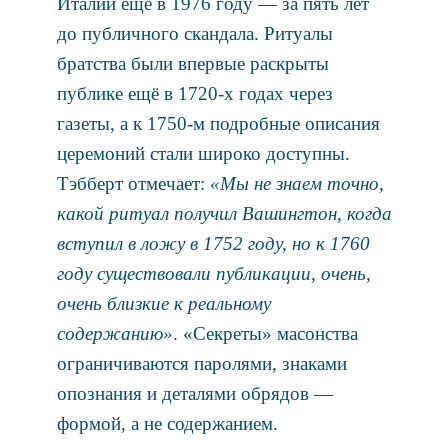
Италии ещё в 1976 году — за пять лет
до публичного скандала. Ритуалы
братства были впервые раскрыты
публике ещё в 1720-х годах через
газеты, а к 1750-м подробные описания
церемоний стали широко доступны.
Тэбберт отмечает:
«Мы не знаем точно,
какой ритуал получил Вашингтон, когда
вступил в ложу в 1752 году, но к 1760
году существовали публикации, очень,
очень близкие к реальному
содержанию»
. «Секреты» масонства
ограничиваются паролями, знаками
опознания и деталями обрядов —
формой, а не содержанием.