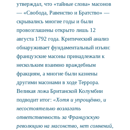
утверждал, что «тайные слова» масонов
— «Свобода, Равенство и Братство» —
скрывались многие годы и были
провозглашены открыто лишь 12
августа 1792 года. Критический анализ
обнаруживает фундаментальный изъян:
французские масоны принадлежали к
нескольким взаимно враждебным
фракциям, а многие были казнены
другими масонами в ходе Террора.
Великая ложа Британской Колумбии
подводит итог:
«Хотя и упрощённо, и
несостоятельно возлагать
ответственность за Французскую
революцию на масонство, нет сомнений,