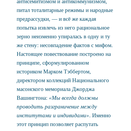
антисемитизмом и антикоммунизмом,
питал тоталитарные режимы и народные
предрассудки, — и всё же каждая
попытка извлечь из него рациональное
зерно неизменно упиралась в одну и ту
же стену: несовпадение фактов с мифом.
Настоящее повествование построено на
принципе, сформулированном
историком Марком Тэббертом,
директором коллекций Национального
масонского мемориала Джорджа
Вашингтона:
«Мы всегда должны
проводить разграничение между
институтами и индивидами»
. Именно
этот принцип позволяет распутать