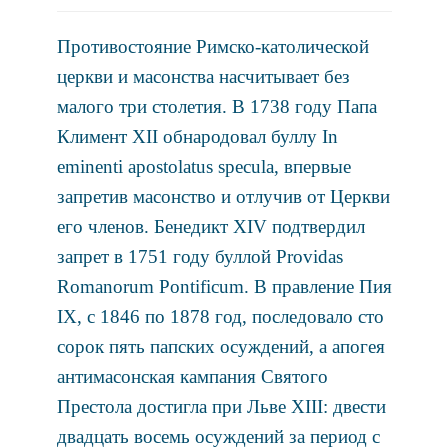
Противостояние Римско-католической
церкви и масонства насчитывает без
малого три столетия. В 1738 году Папа
Климент XII обнародовал буллу In
eminenti apostolatus specula, впервые
запретив масонство и отлучив от Церкви
его членов. Бенедикт XIV подтвердил
запрет в 1751 году буллой Providas
Romanorum Pontificum. В правление Пия
IX, с 1846 по 1878 год, последовало сто
сорок пять папских осуждений, а апогея
антимасонская кампания Святого
Престола достигла при Льве XIII: двести
двадцать восемь осуждений за период с