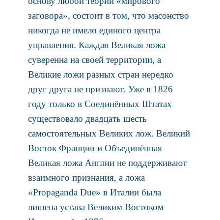
основу любой теории «мирового
заговора», состоит в том, что масонство
никогда не имело единого центра
управления. Каждая Великая ложа
суверенна на своей территории, а
Великие ложи разных стран нередко
друг друга не признают. Уже в 1826
году только в Соединённых Штатах
существовало двадцать шесть
самостоятельных Великих лож. Великий
Восток Франции и Объединённая
Великая ложа Англии не поддерживают
взаимного признания, а ложа
«Propaganda Due» в Италии была
лишена устава Великим Востоком