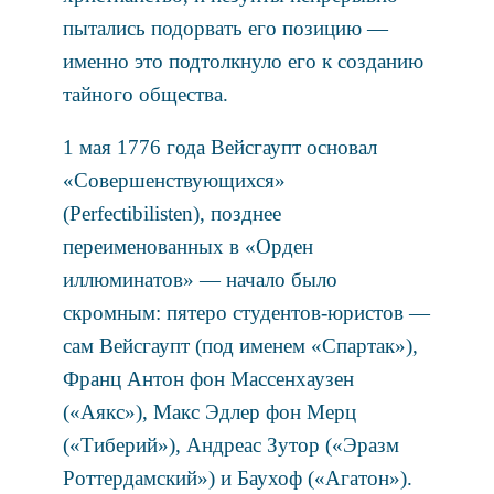
пытались подорвать его позицию —
именно это подтолкнуло его к созданию
тайного общества.
1 мая 1776 года Вейсгаупт основал
«Совершенствующихся»
(Perfectibilisten), позднее
переименованных в «Орден
иллюминатов» — начало было
скромным: пятеро студентов-юристов —
сам Вейсгаупт (под именем «Спартак»),
Франц Антон фон Массенхаузен
(«Аякс»), Макс Эдлер фон Мерц
(«Тиберий»), Андреас Зутор («Эразм
Роттердамский») и Баухоф («Агатон»).