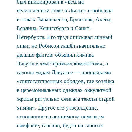
был инициирован в «весьма
великолепной ложе в Льеже» и побывал
в ложах Валансьенна, Брюсселя, Ахена,
Берлина, Кёнигсберга и Санкт-
Петербурга. Его труд описывал личный
опыт, но Робисон зашёл значительно
дальше фактов: объявил химика
Лавуазье «мастером-иллюминатом», а
салоны мадам Лавуазье — площадками
«святотатственных обрядов, где хозяйка
в церемониальных одеждах оккультной
жрицы ритуально сжигала тексты старой
химии». Другое его утверждение,
основанное на анонимном немецком
памфлете, гласило, будто на салонах