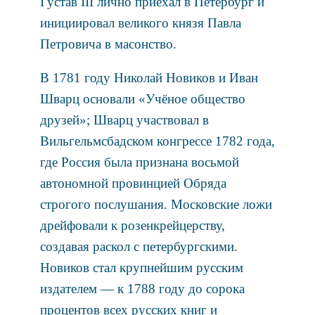
Густав III лично приехал в Петербург и
инициировал великого князя Павла
Петровича в масонство.
В 1781 году Николай Новиков и Иван
Шварц основали «Учёное общество
друзей»; Шварц участвовал в
Вильгельмсбадском конгрессе 1782 года,
где Россия была признана восьмой
автономной провинцией Обряда
строгого послушания. Московские ложи
дрейфовали к розенкрейцерству,
создавая раскол с петербургскими.
Новиков стал крупнейшим русским
издателем — к 1788 году до сорока
процентов всех русских книг и