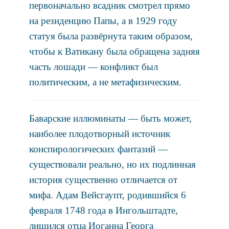
первоначально всадник смотрел прямо
на резиденцию Папы, а в 1929 году
статуя была развёрнута таким образом,
чтобы к Ватикану была обращена задняя
часть лошади — конфликт был
политическим, а не метафизическим.
Баварские иллюминаты — быть может,
наиболее плодотворный источник
конспирологических фантазий —
существовали реально, но их подлинная
история существенно отличается от
мифа. Адам Вейсгаупт, родившийся 6
февраля 1748 года в Ингольштадте,
лишился отца Иоганна Георга