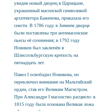
увидев новый дворец в Царицыне,
украшенный масонской символикой
архитектора Баженова, приказала его
снести. В 1786 году в Зимнем дворце
были поставлены три антимасонские
пьесы её сочинения; в 1792 году
Новиков был заключён в
Шлиссельбургскую крепость на
пятнадцать лет.
Павел I освободил Новикова, но
переключил внимание на Мальтийский
орден, став его Великим Магистром.
При Александре I масонство расцвело: в
1815 году была основана Великая ложа