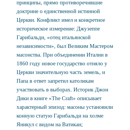
принципы, прямо противоречившие
доктрине о единственной истинной
Церкви. Конфликт имел и конкретное
историческое измерение: Джузеппе
Гарибальди, «отец итальянской
независимости», был Великим Мастером
масонства. При объединении Италии в
1860 году новое государство отняло у
Церкви значительную часть земель, и
Папа в ответ запретил католикам
участвовать в выборах. Историк Джон
Дики в книге «The Craft» описывает
характерный эпизод: масоны установили
конную статую Гарибальди на холме
Яникул с видом на Ватикан;