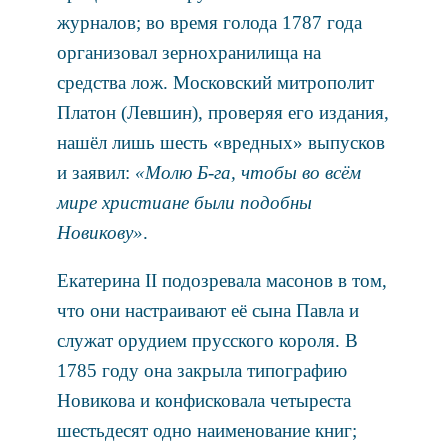
журналов; во время голода 1787 года
организовал зернохранилища на
средства лож. Московский митрополит
Платон (Левшин), проверяя его издания,
нашёл лишь шесть «вредных» выпусков
и заявил:
«Молю Б-га, чтобы во всём
мире христиане были подобны
Новикову»
.
Екатерина II подозревала масонов в том,
что они настраивают её сына Павла и
служат орудием прусского короля. В
1785 году она закрыла типографию
Новикова и конфисковала четыреста
шестьдесят одно наименование книг;