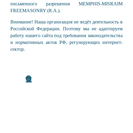
письменного разрешения MEMPHIS-MISRAIM
FREEMASONRY (R.A.).
Внимание! Наша организация не ведёт деятельность в
Российской Федерации. Поэтому мы не адаптируем
работу нашего сайта под требования законодательства
и нормативных актов РФ, регулирующих интернет-
сектор.
Введите пароль для просмотра комментариев.
ого общения
Facebook