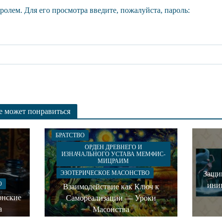
олем. Для его просмотра введите, пожалуйста, пароль:
же может понравиться
БРАТСТВО
ОРДЕН ДРЕВНЕГО И
ИЗНАЧАЛЬНОГО УСТАВА МЕМФИС-
МИЦРАИМ
Защи
ЭЗОТЕРИЧЕСКОЕ МАСОНСТВО
О
ини
Взаимодействие как Ключ к
онские
Самореализации — Уроки
а
Масонства