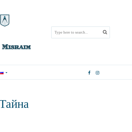
 Тайна