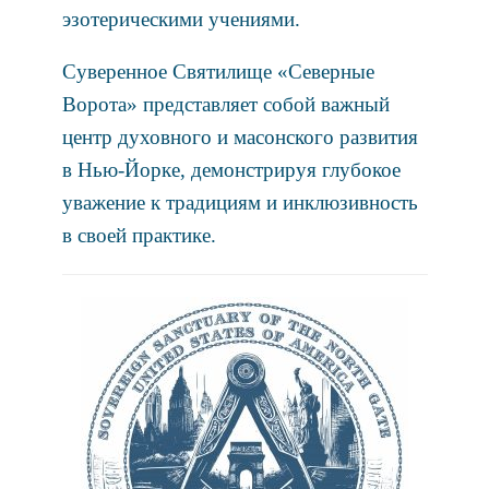
эзотерическими учениями.
Суверенное Святилище «Северные
Ворота» представляет собой важный
центр духовного и масонского развития
в Нью-Йорке, демонстрируя глубокое
уважение к традициям и инклюзивность
в своей практике.