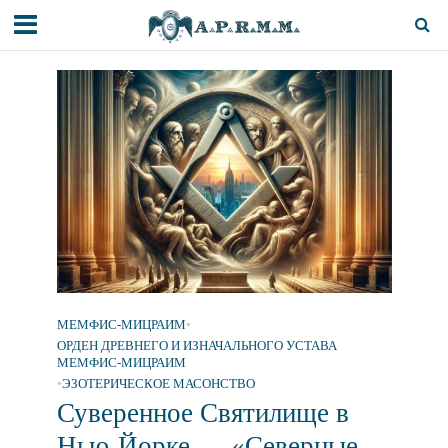
МЕМФИС-МИЦРАИМ
•
ОРДЕН ДРЕВНЕГО И ИЗНАЧАЛЬНОГО УСТАВА
МЕМФИС-МИЦРАИМ
•
ЭЗОТЕРИЧЕСКОЕ МАСОНСТВО
Суверенное Святилище в
Нью-Йорке — «Северные