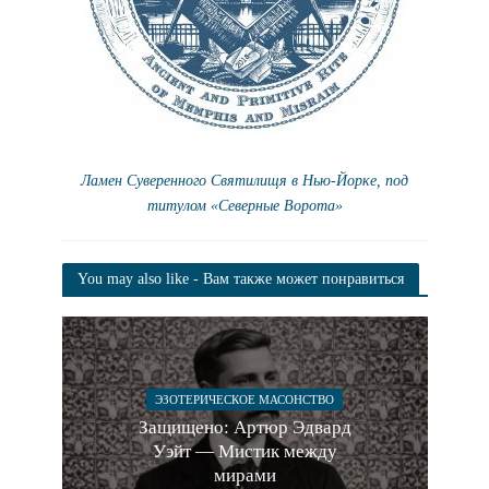
Ламен Суверенного Святилищя в Нью-Йорке, под
титулом «Северные Ворота»
You may also like - Вам также может понравиться
ЭЗОТЕРИЧЕСКОЕ МАСОНСТВО
Защищено: Артюр Эдвард
Уэйт — Мистик между
мирами