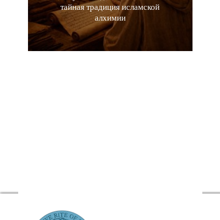
тайная традиция исламской
алхимии