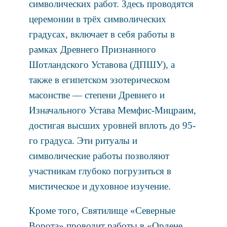
символических работ. Здесь проводятся
церемонии в трёх символических
градусах, включает в себя работы в
рамках Древнего Признанного
Шотландского Уставова (ДПШУ), а
также в египетском эзотерическом
масонстве — степени Древнего и
Изначального Устава Мемфис-Мицраим,
достигая высших уровней вплоть до 95-
го градуса. Эти ритуалы и
символические работы позволяют
участникам глубоко погрузиться в
мистическое и духовное изучение.
Кроме того, Святилище «Северные
Ворота» проводит работы в «Ордене