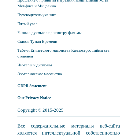
Прошение о принятии в Древний Изначальный Устав
Мемфиса и Мицраима
Путеводитель ученика
Пятый угол
Рекомендуемые к просмотру фильмы
Сквозь Туман Времени
Табели Египетского масонства Калиостро. Тайны ста
степеней
Чартеры и дипломы
Эзотерическое масонство
GDPR Statement
Our Privacy Notice
Copyright © 2015-2025
Все содержательные материалы веб-сайта
являются интеллектуальной собственностью