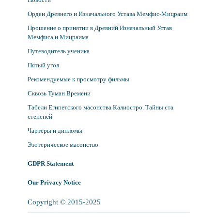
Орден Древнего и Изначального Устава Мемфис-Мицраим
Прошение о принятии в Древний Изначальный Устав
Мемфиса и Мицраима
Путеводитель ученика
Пятый угол
Рекомендуемые к просмотру фильмы
Сквозь Туман Времени
Табели Египетского масонства Калиостро. Тайны ста
степеней
Чартеры и дипломы
Эзотерическое масонство
GDPR Statement
Our Privacy Notice
Copyright © 2015-2025