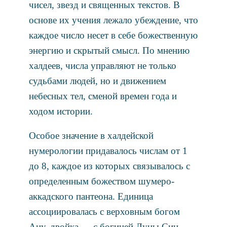
чисел, звезд и священных текстов. В
основе их учения лежало убеждение, что
каждое число несет в себе божественную
энергию и скрытый смысл. По мнению
халдеев, числа управляют не только
судьбами людей, но и движением
небесных тел, сменой времен года и
ходом истории.
Особое значение в халдейской
нумерологии придавалось числам от 1
до 8, каждое из которых связывалось с
определенным божеством шумеро-
аккадского пантеона. Единица
ассоциировалась с верховным богом
Ану, двойка — с богиней Луны Син,