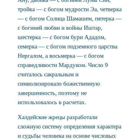
тройка — с богом мудрости Эа, четверка
— с богом Солнца Шамашем, пятерка —
с богиней любви и войны Иштар,
шестерка — с богом бури Ададом,
семерка — с богом подземного царства
Нергалом, а восьмерка — с богом
справедливости Мардуком. Число 9
считалось сакральным и
символизировало божественную
завершенность, поэтому не
использовалось в расчетах.
Халдейские жрецы разработали
сложную систему определения характера
и судьбы человека на основе числовых