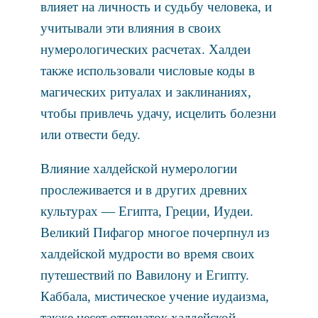
влияет на личность и судьбу человека, и
учитывали эти влияния в своих
нумерологических расчетах. Халдеи
также использовали числовые коды в
магических ритуалах и заклинаниях,
чтобы привлечь удачу, исцелить болезни
или отвести беду.
Влияние халдейской нумерологии
прослеживается и в других древних
культурах — Египта, Греции, Иудеи.
Великий Пифагор многое почерпнул из
халдейской мудрости во время своих
путешествий по Вавилону и Египту.
Каббала, мистическое учение иудаизма,
также несет отпечаток халдейской