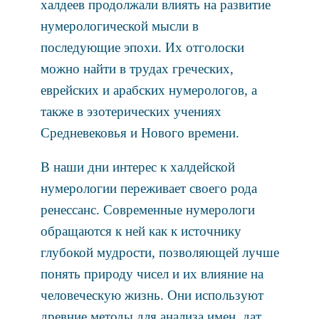
халдеев продолжали влиять на развитие
нумерологической мысли в
последующие эпохи. Их отголоски
можно найти в трудах греческих,
еврейских и арабских нумерологов, а
также в эзотерических учениях
Средневековья и Нового времени.
В наши дни интерес к халдейской
нумерологии переживает своего рода
ренессанс. Современные нумерологи
обращаются к ней как к источнику
глубокой мудрости, позволяющей лучше
понять природу чисел и их влияние на
человеческую жизнь. Они используют
древние методы для анализа имен, дат