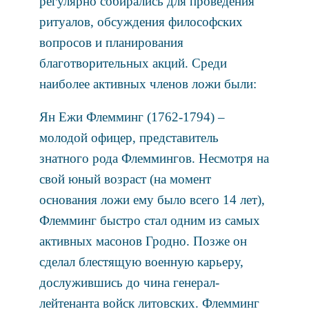
регулярно собирались для проведения
ритуалов, обсуждения философских
вопросов и планирования
благотворительных акций. Среди
наиболее активных членов ложи были:
Ян Ежи Флемминг (1762-1794) –
молодой офицер, представитель
знатного рода Флеммингов. Несмотря на
свой юный возраст (на момент
основания ложи ему было всего 14 лет),
Флемминг быстро стал одним из самых
активных масонов Гродно. Позже он
сделал блестящую военную карьеру,
дослужившись до чина генерал-
лейтенанта войск литовских. Флемминг