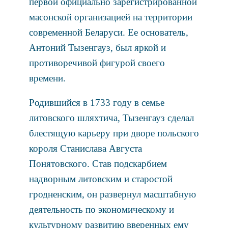
первой официально зарегистрированной
масонской организацией на территории
современной Беларуси. Ее основатель,
Антоний Тызенгауз, был яркой и
противоречивой фигурой своего
времени.
Родившийся в 1733 году в семье
литовского шляхтича, Тызенгауз сделал
блестящую карьеру при дворе польского
короля Станислава Августа
Понятовского. Став подскарбием
надворным литовским и старостой
гродненским, он развернул масштабную
деятельность по экономическому и
культурному развитию вверенных ему