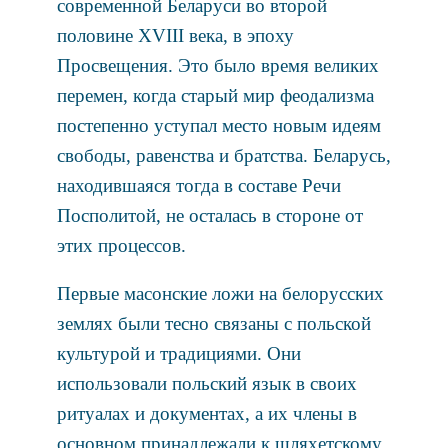
современной Беларуси во второй
половине XVIII века, в эпоху
Просвещения. Это было время великих
перемен, когда старый мир феодализма
постепенно уступал место новым идеям
свободы, равенства и братства. Беларусь,
находившаяся тогда в составе Речи
Посполитой, не осталась в стороне от
этих процессов.
Первые масонские ложи на белорусских
землях были тесно связаны с польской
культурой и традициями. Они
использовали польский язык в своих
ритуалах и документах, а их члены в
основном принадлежали к шляхетскому