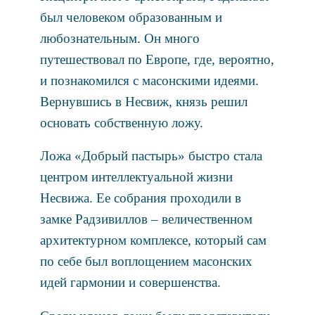
был человеком образованным и
любознательным. Он много
путешествовал по Европе, где, вероятно,
и познакомился с масонскими идеями.
Вернувшись в Несвиж, князь решил
основать собственную ложу.
Ложа «Добрый пастырь» быстро стала
центром интеллектуальной жизни
Несвижа. Ее собрания проходили в
замке Радзивиллов – величественном
архитектурном комплексе, который сам
по себе был воплощением масонских
идей гармонии и совершенства.