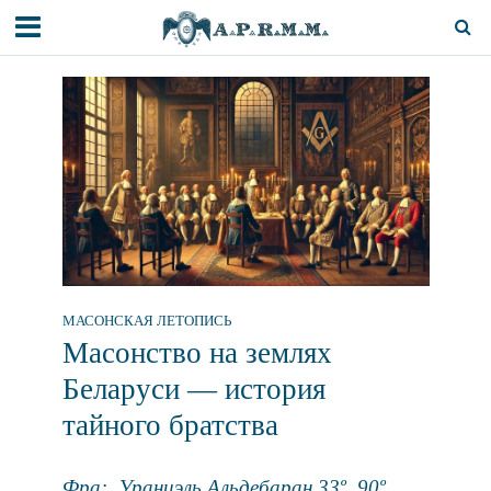
МАСОНСКАЯ ЛЕТОПИСЬ
Масонство на землях
Беларуси — история
тайного братства
Фра:. Ураниэль Альдебаран 33º, 90º,