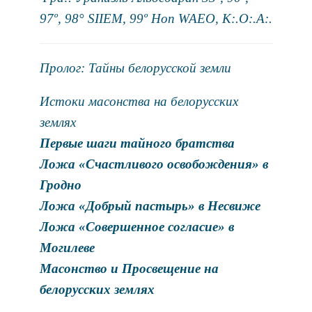
97º, 98° SIIEM, 99º Hon WAEO, K:.O:.A:.
Пролог: Тайны белорусской земли
Истоки масонства на белорусских
землях
Первые шаги тайного братства
Ложа «Счастливого освобождения» в
Гродно
Ложа «Добрый пастырь» в Несвиже
Ложа «Совершенное согласие» в
Могилеве
Масонство и Просвещение на
белорусских землях