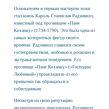
Основателем и первым мастером ложи
стал князь Кароль Станислав Радзивилл,
известный под прозвищем «Пане
Коханку» (1734-1790). Это была одна из
самых колоритных фигур своего
времени. Радзивилл славился своим
гостеприимством, любовью к роскоши и
экстравагантным поведением. Его
прозвище «Пане Коханку» («Господин
Любимый») происходило от его
привычки так обращаться к
собеседникам.
Несмотря на свою репутацию
эксцентричного аристократа, Радзивилл