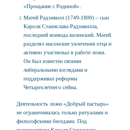
«Прощание с Родиной».
Матей Радзивилл (1749-1800) – сын
Кароля Станислава Радзивилла,
последний воевода виленский. Матей
разделял масонские увлечения отца и
активно участвовал в работе ложи.
Он был известен своими
либеральными взглядами и
поддерживал реформы
Четырехлетнего сейма.
Деятельность ложи «Добрый пастырь»
не ограничивалась только ритуалами и
философскими беседами. Под
руководством Кароля Станислава