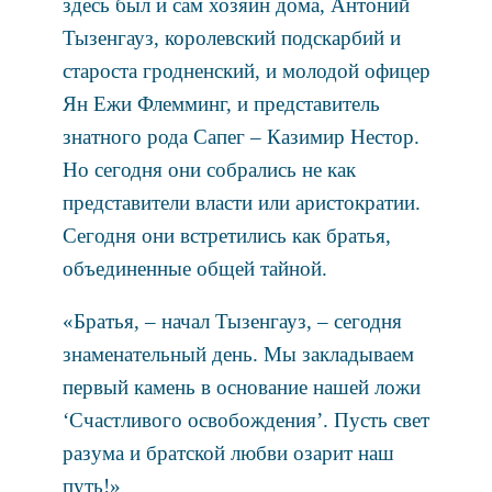
здесь был и сам хозяин дома, Антоний
Тызенгауз, королевский подскарбий и
староста гродненский, и молодой офицер
Ян Ежи Флемминг, и представитель
знатного рода Сапег – Казимир Нестор.
Но сегодня они собрались не как
представители власти или аристократии.
Сегодня они встретились как братья,
объединенные общей тайной.
«Братья, – начал Тызенгауз, – сегодня
знаменательный день. Мы закладываем
первый камень в основание нашей ложи
‘Счастливого освобождения’. Пусть свет
разума и братской любви озарит наш
путь!»