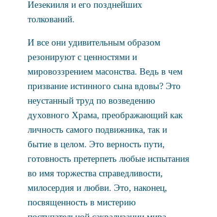
Иезекииля и его позднейших
толкований.
И все они удивительным образом
резонируют с ценностями и
мировоззрением масонства. Ведь в чем
призвание истинного сына вдовы? Это
неустанный труд по возведению
духовного Храма, преображающий как
личность самого подвижника, так и
бытие в целом. Это верность пути,
готовность претерпеть любые испытания
во имя торжества справедливости,
милосердия и любви. Это, наконец,
посвященность в мистерию
поступательной сакрализации мира,