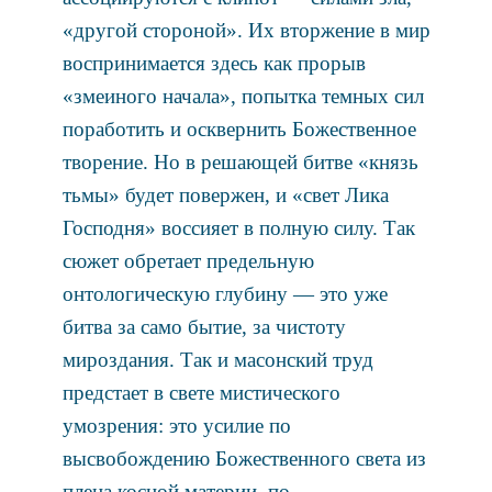
«другой стороной». Их вторжение в мир
воспринимается здесь как прорыв
«змеиного начала», попытка темных сил
поработить и осквернить Божественное
творение. Но в решающей битве «князь
тьмы» будет повержен, и «свет Лика
Господня» воссияет в полную силу. Так
сюжет обретает предельную
онтологическую глубину — это уже
битва за само бытие, за чистоту
мироздания. Так и масонский труд
предстает в свете мистического
умозрения: это усилие по
высвобождению Божественного света из
плена косной материи, по