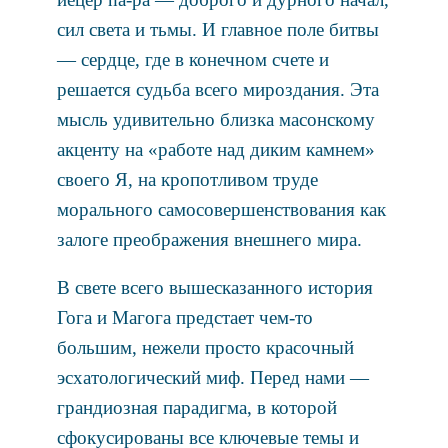
сил света и тьмы. И главное поле битвы
— сердце, где в конечном счете и
решается судьба всего мироздания. Эта
мысль удивительно близка масонскому
акценту на «работе над диким камнем»
своего Я, на кропотливом труде
морального самосовершенствования как
залоге преображения внешнего мира.
В свете всего вышесказанного история
Гога и Магога предстает чем-то
большим, нежели просто красочный
эсхатологический миф. Перед нами —
грандиозная парадигма, в которой
сфокусированы все ключевые темы и