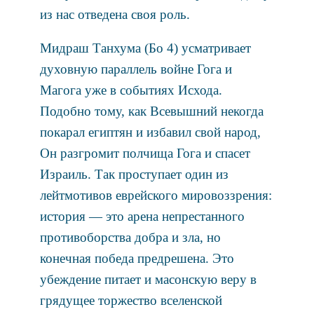
из нас отведена своя роль.
Мидраш Танхума (Бо 4) усматривает
духовную параллель войне Гога и
Магога уже в событиях Исхода.
Подобно тому, как Всевышний некогда
покарал египтян и избавил свой народ,
Он разгромит полчища Гога и спасет
Израиль. Так проступает один из
лейтмотивов еврейского мировоззрения:
история — это арена непрестанного
противоборства добра и зла, но
конечная победа предрешена. Это
убеждение питает и масонскую веру в
грядущее торжество вселенской