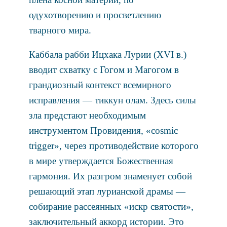
одухотворению и просветлению
тварного мира.
Каббала рабби Ицхака Лурии (XVI в.)
вводит схватку с Гогом и Магогом в
грандиозный контекст всемирного
исправления — тиккун олам. Здесь силы
зла предстают необходимым
инструментом Провидения, «cosmic
trigger», через противодействие которого
в мире утверждается Божественная
гармония. Их разгром знаменует собой
решающий этап лурианской драмы —
собирание рассеянных «искр святости»,
заключительный аккорд истории. Это