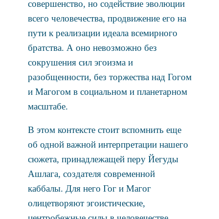
совершенство, но содействие эволюции
всего человечества, продвижение его на
пути к реализации идеала всемирного
братства. А оно невозможно без
сокрушения сил эгоизма и
разобщенности, без торжества над Гогом
и Магогом в социальном и планетарном
масштабе.
В этом контексте стоит вспомнить еще
об одной важной интерпретации нашего
сюжета, принадлежащей перу Йегуды
Ашлага, создателя современной
каббалы. Для него Гог и Магог
олицетворяют эгоистические,
центробежные силы в человечестве,