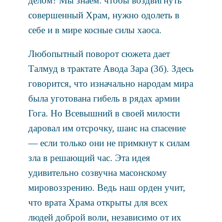
делом? Мы знаем: чтобы воздвигнуть
совершенный Храм, нужно одолеть в
себе и в мире косные силы хаоса.
Любопытный поворот сюжета дает
Талмуд в трактате Авода Зара (3б). Здесь
говорится, что изначально народам мира
была уготована гибель в рядах армии
Гога. Но Всевышний в своей милости
даровал им отсрочку, шанс на спасение
— если только они не примкнут к силам
зла в решающий час. Эта идея
удивительно созвучна масонскому
мировоззрению. Ведь наш орден учит,
что врата Храма открыты для всех
людей доброй воли, независимо от их