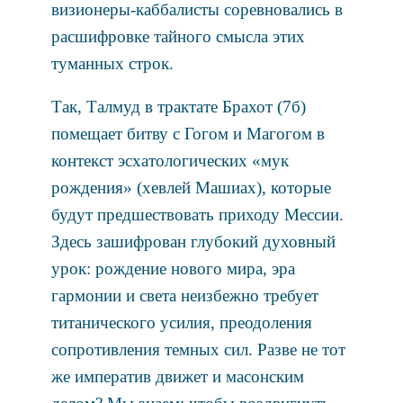
визионеры-каббалисты соревновались в
расшифровке тайного смысла этих
туманных строк.
Так, Талмуд в трактате Брахот (7б)
помещает битву с Гогом и Магогом в
контекст эсхатологических «мук
рождения» (хевлей Машиах), которые
будут предшествовать приходу Мессии.
Здесь зашифрован глубокий духовный
урок: рождение нового мира, эра
гармонии и света неизбежно требует
титанического усилия, преодоления
сопротивления темных сил. Разве не тот
же императив движет и масонским