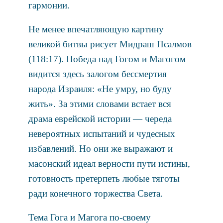
гармонии.
Не менее впечатляющую картину
великой битвы рисует Мидраш Псалмов
(118:17). Победа над Гогом и Магогом
видится здесь залогом бессмертия
народа Израиля: «Не умру, но буду
жить». За этими словами встает вся
драма еврейской истории — череда
невероятных испытаний и чудесных
избавлений. Но они же выражают и
масонский идеал верности пути истины,
готовность претерпеть любые тяготы
ради конечного торжества Света.
Тема Гога и Магога по-своему