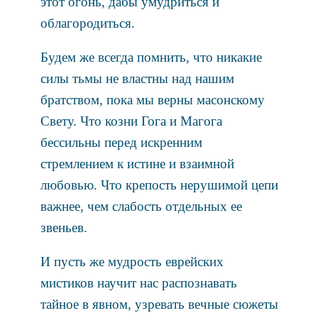
этот огонь, дабы умудриться и
облагородиться.
Будем же всегда помнить, что никакие
силы тьмы не властны над нашим
братством, пока мы верны масонскому
Свету. Что козни Гога и Магога
бессильны перед искренним
стремлением к истине и взаимной
любовью. Что крепость нерушимой цепи
важнее, чем слабость отдельных ее
звеньев.
И пусть же мудрость еврейских
мистиков научит нас распознавать
тайное в явном, узревать вечные сюжеты