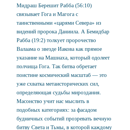
Мидраш Берешит Рабба (56:10)
связывает Гога и Магога с
таинственными «царями Севера» из
видений пророка Даниила. А Бемидбар
Рабба (19:2) толкует пророчество
Валаама о звезде Иакова как прямое
указание на Машиаха, который одолеет
полчища Гога. Так битва обретает
поистине космический масштаб — это
уже схватка метаисторических сил,
определяющая судьбы мироздания.
Масонство учит нас мыслить в
подобных категориях: за фасадом
будничных событий прозревать вечную
битву Света и Тьмы, в которой каждому