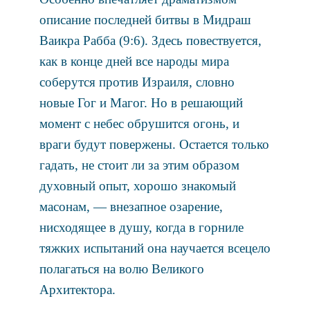
описание последней битвы в Мидраш
Ваикра Рабба (9:6). Здесь повествуется,
как в конце дней все народы мира
соберутся против Израиля, словно
новые Гог и Магог. Но в решающий
момент с небес обрушится огонь, и
враги будут повержены. Остается только
гадать, не стоит ли за этим образом
духовный опыт, хорошо знакомый
масонам, — внезапное озарение,
нисходящее в душу, когда в горниле
тяжких испытаний она научается всецело
полагаться на волю Великого
Архитектора.