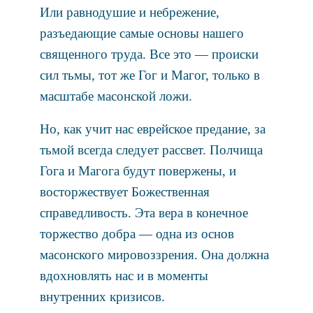
Или равнодушие и небрежение,
разъедающие самые основы нашего
священного труда. Все это — происки
сил тьмы, тот же Гог и Магог, только в
масштабе масонской ложи.
Но, как учит нас еврейское предание, за
тьмой всегда следует рассвет. Полчища
Гога и Магога будут повержены, и
восторжествует Божественная
справедливость. Эта вера в конечное
торжество добра — одна из основ
масонского мировоззрения. Она должна
вдохновлять нас и в моменты
внутренних кризисов.