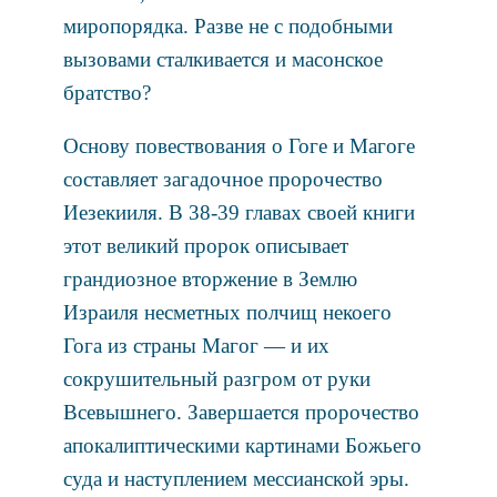
миропорядка. Разве не с подобными
вызовами сталкивается и масонское
братство?
Основу повествования о Гоге и Магоге
составляет загадочное пророчество
Иезекииля. В 38-39 главах своей книги
этот великий пророк описывает
грандиозное вторжение в Землю
Израиля несметных полчищ некоего
Гога из страны Магог — и их
сокрушительный разгром от руки
Всевышнего. Завершается пророчество
апокалиптическими картинами Божьего
суда и наступлением мессианской эры.