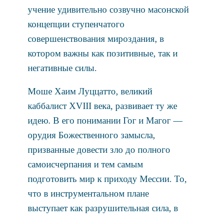
учение удивительно созвучно масонской
концепции ступенчатого
совершенствования мироздания, в
котором важны как позитивные, так и
негативные силы.
Моше Хаим Луццатто, великий
каббалист XVIII века, развивает ту же
идею. В его понимании Гог и Магог —
орудия Божественного замысла,
призванные довести зло до полного
самоисчерпания и тем самым
подготовить мир к приходу Мессии. То,
что в инструментальном плане
выступает как разрушительная сила, в