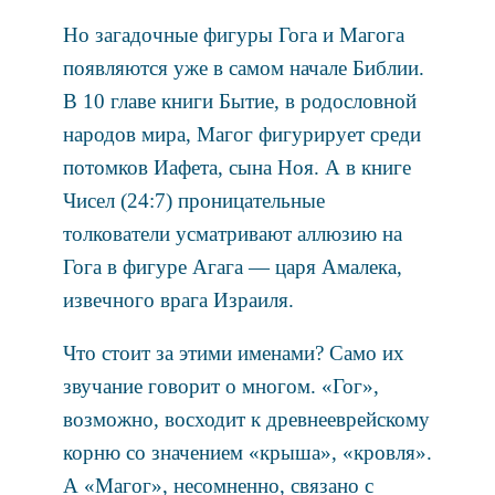
Но загадочные фигуры Гога и Магога
появляются уже в самом начале Библии.
В 10 главе книги Бытие, в родословной
народов мира, Магог фигурирует среди
потомков Иафета, сына Ноя. А в книге
Чисел (24:7) проницательные
толкователи усматривают аллюзию на
Гога в фигуре Агага — царя Амалека,
извечного врага Израиля.
Что стоит за этими именами? Само их
звучание говорит о многом. «Гог»,
возможно, восходит к древнееврейскому
корню со значением «крыша», «кровля».
А «Магог», несомненно, связано с