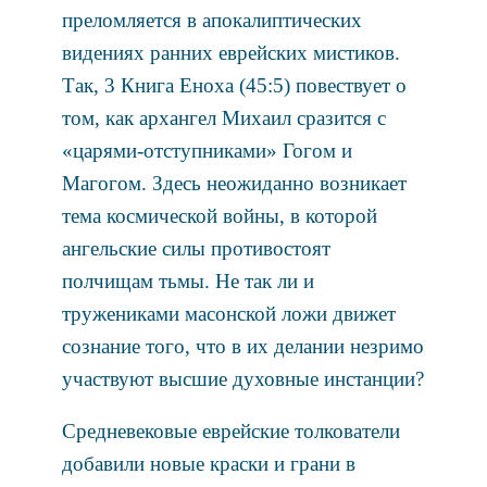
преломляется в апокалиптических
видениях ранних еврейских мистиков.
Так, 3 Книга Еноха (45:5) повествует о
том, как архангел Михаил сразится с
«царями-отступниками» Гогом и
Магогом. Здесь неожиданно возникает
тема космической войны, в которой
ангельские силы противостоят
полчищам тьмы. Не так ли и
тружениками масонской ложи движет
сознание того, что в их делании незримо
участвуют высшие духовные инстанции?
Средневековые еврейские толкователи
добавили новые краски и грани в