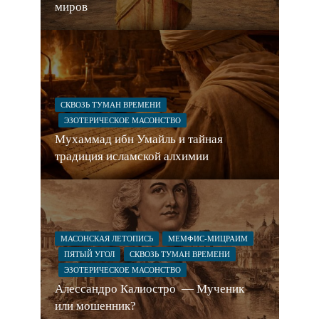
миров
СКВОЗЬ ТУМАН ВРЕМЕНИ
ЭЗОТЕРИЧЕСКОЕ МАСОНСТВО
Мухаммад ибн Умайль и тайная
традиция исламской алхимии
МАСОНСКАЯ ЛЕТОПИСЬ
МЕМФИС-МИЦРАИМ
ПЯТЫЙ УГОЛ
СКВОЗЬ ТУМАН ВРЕМЕНИ
ЭЗОТЕРИЧЕСКОЕ МАСОНСТВО
Алессандро Калиостро — Мученик
или мошенник?