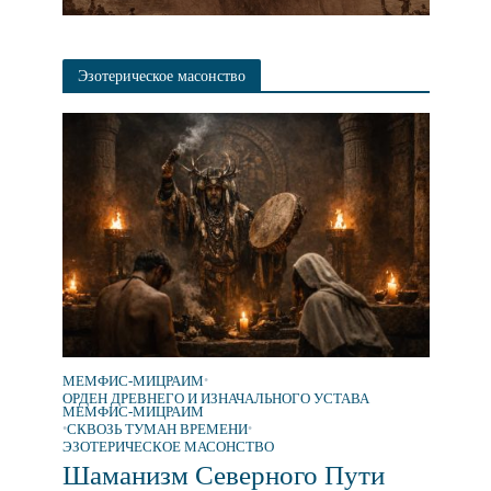
Эзотерическое масонство
МЕМФИС-МИЦРАИМ
•
ОРДЕН ДРЕВНЕГО И ИЗНАЧАЛЬНОГО УСТАВА
МЕМФИС-МИЦРАИМ
•
СКВОЗЬ ТУМАН ВРЕМЕНИ
•
ЭЗОТЕРИЧЕСКОЕ МАСОНСТВО
Шаманизм Северного Пути