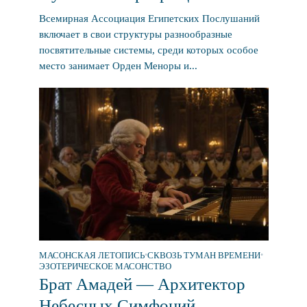
Всемирная Ассоциация Египетских Послушаний
включает в свои структуры разнообразные
посвятительные системы, среди которых особое
место занимает Орден Меноры и...
МАСОНСКАЯ ЛЕТОПИСЬ
•
СКВОЗЬ ТУМАН ВРЕМЕНИ
•
ЭЗОТЕРИЧЕСКОЕ МАСОНСТВО
Брат Амадей — Архитектор
Небесных Симфоний