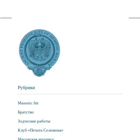
Рубрики
Masonic Art
Братство
Зодческие работы
Клуб «Печать Соломона»
Масонская летопись