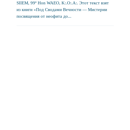
SIIEM, 99º Hon WAEO, K:.O:.A:. Этот текст взят
из книги «Под Сводами Вечности — Мистерии
посвящения от неофита до...