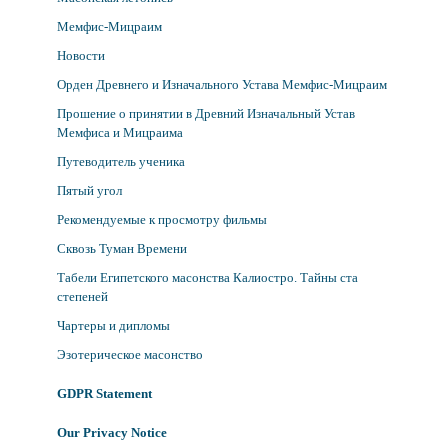
Мемфис-Мицраим
Новости
Орден Древнего и Изначального Устава Мемфис-Мицраим
Прошение о принятии в Древний Изначальный Устав
Мемфиса и Мицраима
Путеводитель ученика
Пятый угол
Рекомендуемые к просмотру фильмы
Сквозь Туман Времени
Табели Египетского масонства Калиостро. Тайны ста
степеней
Чартеры и дипломы
Эзотерическое масонство
GDPR Statement
Our Privacy Notice