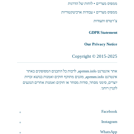
ממפיס מצריים • לוחות של הדרגות
ממפיס מצריים • עבודות ארכיטקטוריות
צ’רטרס ותעודות
GDPR Statement
Our Privacy Notice
Copyright © 2015-2025
‫‏אתר אינטרנט aprmm.info, לרבות כל התכנים המסופקים באתר
אינטרנט aprmm.info, מוגנים מתוקף חוקים ואמנות בנושא זכויות
יוצרים, סימני מסחר, סודות מסחר או חוקים ואמנות אחרים הנוגעים
לקניין רוחני.
Facebook
Instagram
WhatsApp