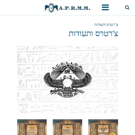
צ’רטרס ותעודות
צ'רטרס ותעודות