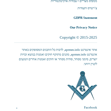
ממפיס מצריים • עבודות ארכיטקטוריות
צ’רטרס ותעודות
GDPR Statement
Our Privacy Notice
Copyright © 2015-2025
‫‏אתר אינטרנט aprmm.info, לרבות כל התכנים המסופקים באתר
אינטרנט aprmm.info, מוגנים מתוקף חוקים ואמנות בנושא זכויות
יוצרים, סימני מסחר, סודות מסחר או חוקים ואמנות אחרים הנוגעים
לקניין רוחני.
Facebook