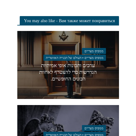
You may also like - Вам также может понравиться
ממפיס מצריים
ממפיס מצריים • העולם של הבנייה האזוטרית
ערכים ותכונות אופי אמיתיות
הנדרשות כדי להצטרף לאחוות
הבונים החופשיים.
ממפיס מצריים
ממפיס מצריים • העולם של הבנייה האזוטרית